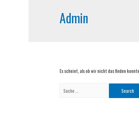
Admin
Es scheint, als ob wir nicht das finden konn
Search
for: